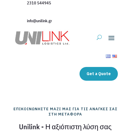
2310 544945
info@unilink.gr
Get a Quote
ΕΠΙΚΟΙΝΩΝΉΣΤΕ ΜΑΖΊ ΜΑΣ ΓΙΑ ΤΙΣ ΑΝΆΓΚΕΣ ΣΑΣ
ΣΤΗ ΜΕΤΑΦΟΡΆ
Unilink - Η αξιόπιστη λύση σας