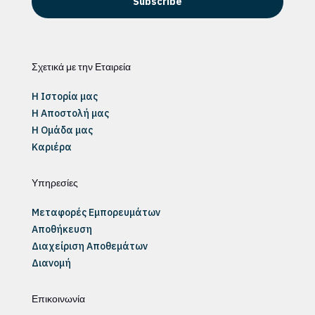
Subscribe
Σχετικά με την Εταιρεία
Η Ιστορία μας
Η Αποστολή μας
Η Ομάδα μας
Καριέρα
Υπηρεσίες
Μεταφορές Εμπορευμάτων
Αποθήκευση
Διαχείριση Αποθεμάτων
Διανομή
Επικοινωνία